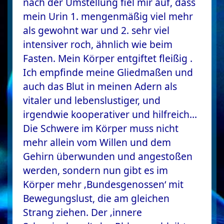
nach der Umstellung fiel mir auf, dass
mein Urin 1. mengenmäßig viel mehr
als gewohnt war und 2. sehr viel
intensiver roch, ähnlich wie beim
Fasten. Mein Körper entgiftet fleißig .
Ich empfinde meine Gliedmaßen und
auch das Blut in meinen Adern als
vitaler und lebenslustiger, und
irgendwie kooperativer und hilfreich…
Die Schwere im Körper muss nicht
mehr allein vom Willen und dem
Gehirn überwunden und angestoßen
werden, sondern nun gibt es im
Körper mehr ‚Bundesgenossen‘ mit
Bewegungslust, die am gleichen
Strang ziehen. Der ‚innere