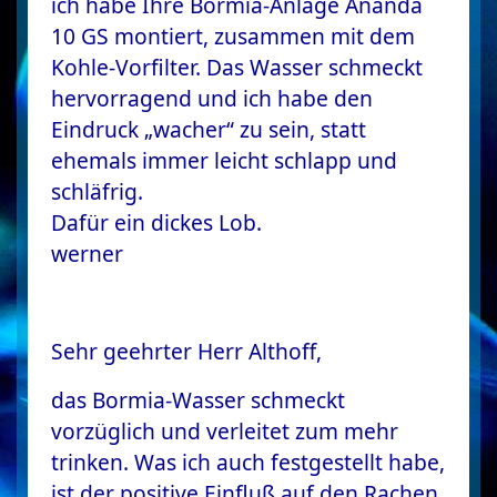
ich habe Ihre Bormia-Anlage Ananda
10 GS montiert, zusammen mit dem
Kohle-Vorfilter. Das Wasser schmeckt
hervorragend und ich habe den
Eindruck „wacher“ zu sein, statt
ehemals immer leicht schlapp und
schläfrig.
Dafür ein dickes Lob.
werner
Sehr geehrter Herr Althoff,
das Bormia-Wasser schmeckt
vorzüglich und verleitet zum mehr
trinken. Was ich auch festgestellt habe,
ist der positive Einfluß auf den Rachen.