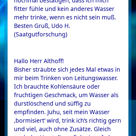
nochmal bestätigen, dass ich mich
fitter fühle und kein anderes Wasser
mehr trinke, wenn es nicht sein muß.
Besten Gruß, Udo H.
(Saatgutforschung)
Hallo Herr Althoff!
Bisher sträubte sich jedes Mal etwas in
mir beim Trinken von Leitungswasser.
Ich brauchte Kohlensäure oder
fruchtigen Geschmack, um Wasser als
durstlöschend und süffig zu
empfinden. Juhu, seit mein Wasser
‚bormisiert‘ wird, trink ich’s richtig gern
und viel, auch ohne Zusätze. Gleich