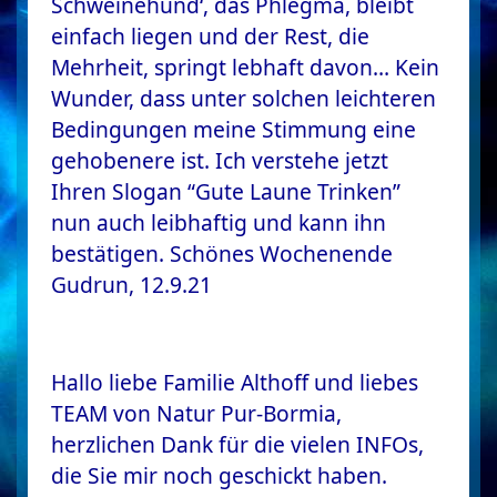
Schweinehund‘, das Phlegma, bleibt
einfach liegen und der Rest, die
Mehrheit, springt lebhaft davon… Kein
Wunder, dass unter solchen leichteren
Bedingungen meine Stimmung eine
gehobenere ist. Ich verstehe jetzt
Ihren Slogan “Gute Laune Trinken”
nun auch leibhaftig und kann ihn
bestätigen. Schönes Wochenende
Gudrun, 12.9.21
Hallo liebe Familie Althoff und liebes
TEAM von Natur Pur-Bormia,
herzlichen Dank für die vielen INFOs,
die Sie mir noch geschickt haben.