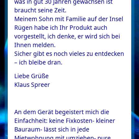
was in gut 30 Jahren gewachsen ist
braucht seine Zeit.
Meinem Sohn mit Familie auf der Insel
Rügen habe ich Ihr Produkt auch
vorgestellt, ich denke, er wird sich bei
Ihnen melden.
Sicher gibt es noch vieles zu entdecken
– ich bleibe dran.
Liebe Grüße
Klaus Spreer
An dem Gerät begeistert mich die
Einfachheit: keine Fixkosten- kleiner
Bauraum- lässt sich in jede
Mietwohnung mit umziehen- pure