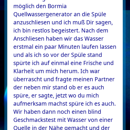
möglich den Bormia
Quellwassergenerator an die Spüle
anzuschliesen und ich muß Dir sagen,
ich bin restlos begeistert. Nach dem
Anschliesen haben wir das Wasser
erstmal ein paar Minuten laufen lassen
und als ich so vor der Spüle stand
spürte ich auf einmal eine Frische und
Klarheit um mich herum. Ich war
überrascht und fragte meinen Partner
der neben mir stand ob er es auch
spüre, er sagte, jetzt wo du mich
aufmerksam machst spüre ich es auch.
Wir haben dann noch einen blind
Geschmackstest mit Wasser von einer
Quelle in der Nähe gemacht und der