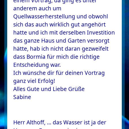
einem Vortrag, da ging es unter
anderem auch um
Quellwasserherstellung und obwohl
sich das auch wirklich gut angehört
hatte und ich mit derselben Investition
das ganze Haus und Garten versorgt
hätte, hab ich nicht daran gezweifelt
dass Bormia für mich die richtige
Entscheidung war.
Ich wünsche dir für deinen Vortrag
ganz viel Erfolg!
Alles Gute und Liebe Grüße
Sabine
Herr Althoff, … das Wasser ist ja der