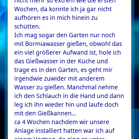
nicht mehr so extrem wie die ersten
Wochen, da konnte ich ja gar nicht
aufhören es in mich hinein zu
schütten.
Ich mag sogar den Garten nur noch
mit Bormiawasser gießen, obwohl das
ein viel größerer Aufwand ist, hole ich
das Gießwasser in der Küche und
trage es in den Garten, es geht mir
irgendwie zuwider mit anderem
Wasser zu gießen. Manchmal nehme
ich den Schlauch in die Hand und dann
leg ich ihn wieder hin und laufe doch
mit den Gießkannen…
ca 4 Wochen nachdem wir unsere
Anlage installiert hatten war ich auf